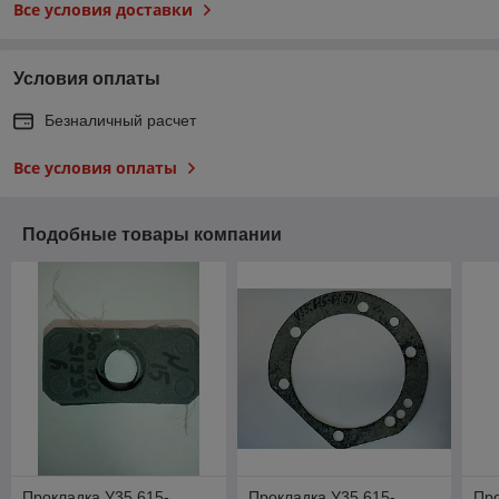
Все условия доставки
Условия оплаты
Безналичный расчет
Все условия оплаты
Подобные товары компании
Прокладка У35.615-
Прокладка У35.615-
Про