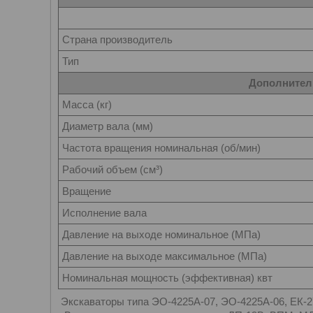
Страна производитель
Тип
Дополнител
Масса (кг)
Диаметр вала (мм)
Частота вращения номинальная (об/мин)
Рабочий объем (см³)
Вращение
Исполнение вала
Давление на выходе номинальное (МПа)
Давление на выходе максимальное (МПа)
Номинальная мощность (эффективная) квт
Экскаваторы типа ЭО-4225А-07, ЭО-4225А-06, ЕК-2