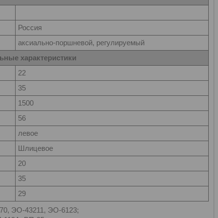
Россия
аксиально-поршневой, регулируемый
ьные характеристики
22
35
1500
56
левое
Шлицевое
20
35
29
70, ЭО-43211, ЭО-6123;