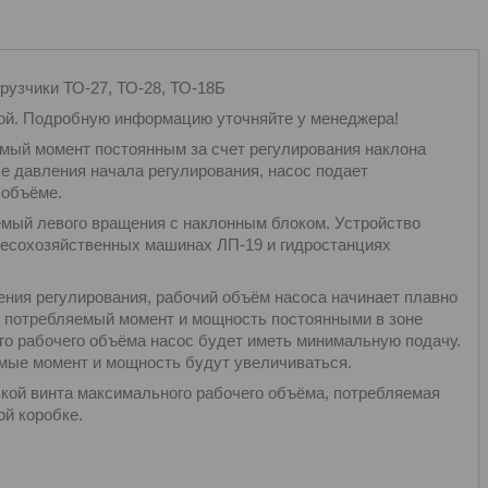
рузчики ТО-27, ТО-28, ТО-18Б
той. Подробную информацию уточняйте у менеджера!
мый момент постоянным за счет регулирования наклона
е давления начала регулирования, насос подает
 объёме.
мый левого вращения с наклонным блоком. Устройство
лесохозяйственных машинах ЛП-19 и гидростанциях
ения регулирования, рабочий объём насоса начинает плавно
 потребляемый момент и мощность постоянными в зоне
го рабочего объёма насос будет иметь минимальную подачу.
мые момент и мощность будут увеличиваться.
кой винта максимального рабочего объёма, потребляемая
й коробке.