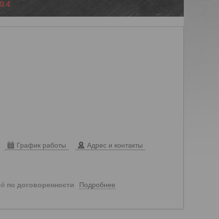
0.4
График работы
Адрес и контакты
Подробнее
ей
по договоренности