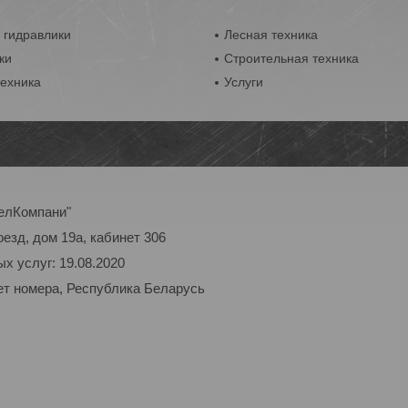
 гидравлики
Лесная техника
ки
Строительная техника
техника
Услуги
елКомпани"
оезд, дом 19а, кабинет 306
х услуг: 19.08.2020
ет номера, Республика Беларусь