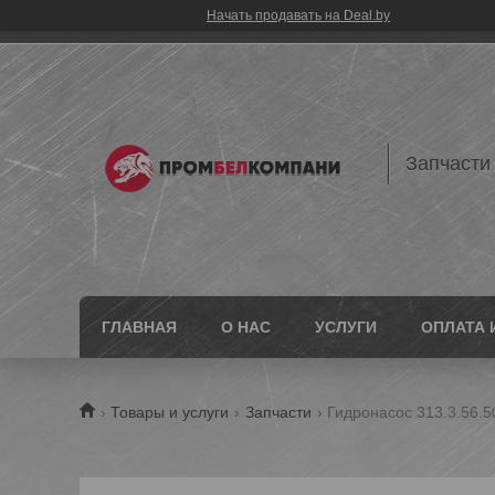
Начать продавать на Deal.by
Запчасти
ГЛАВНАЯ
О НАС
УСЛУГИ
ОПЛАТА 
Товары и услуги
Запчасти
Гидронасос 313.3.56.5