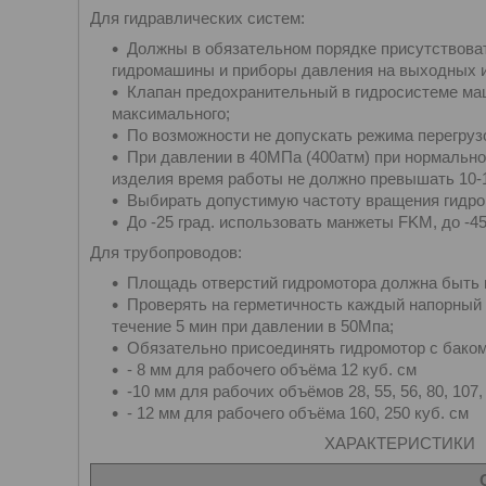
Для гидравлических систем:
Должны в обязательном порядке присутствова
гидромашины и приборы давления на выходных и
Клапан предохранительный в гидросистеме ма
максимального;
По возможности не допускать режима перегрузо
При давлении в 40МПа (400атм) при нормально
изделия время работы не должно превышать 10-12
Выбирать допустимую частоту вращения гидром
До -25 град. использовать манжеты FKM, до -4
Для трубопроводов:
Площадь отверстий гидромотора должна быть м
Проверять на герметичность каждый напорный
течение 5 мин при давлении в 50Мпа;
Обязательно присоединять гидромотор с бако
- 8 мм для рабочего объёма 12 куб. см
-10 мм для рабочих объёмов 28, 55, 56, 80, 107,
- 12 мм для рабочего объёма 160, 250 куб. см
ХАРАКТЕРИСТИКИ