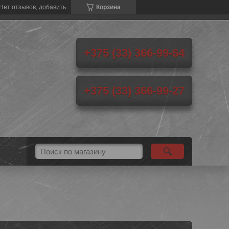
Нет отзывов,
добавить
Корзина
+375 (33) 366-99-64
+375 (33) 366-99-27