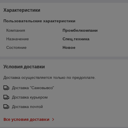
Характеристики
Пользовательские характеристики
Компания
Промбелкомпани
Назначение
Спец.техника
Состояние
Новое
Условия доставки
Доставка осуществляется только по предоплате.
Доставка "Самовывоз"
Доставка курьером
Доставка почтой
Все условия доставки