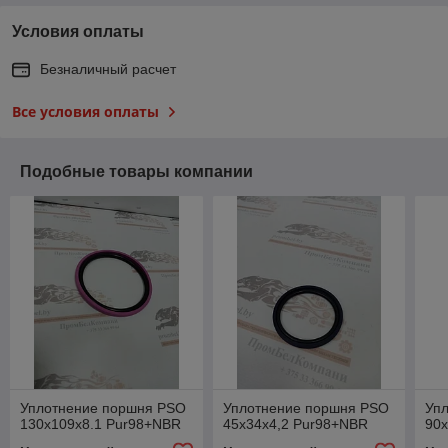
Условия оплаты
Безналичный расчет
Все условия оплаты
Подобные товары компании
Уплотнение поршня PSO
Уплотнение поршня PSO
Уп
130х109х8.1 Pur98+NBR
45х34х4,2 Pur98+NBR
90