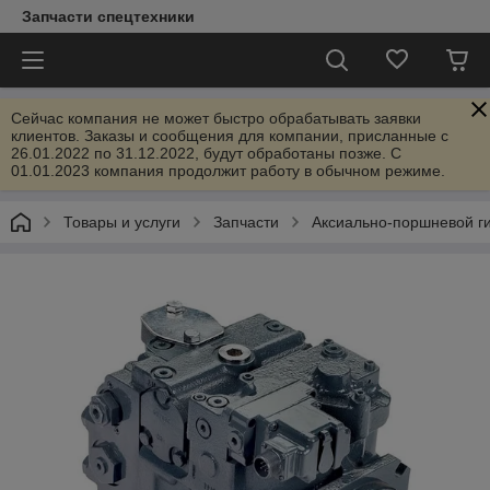
Запчасти спецтехники
Сейчас компания не может быстро обрабатывать заявки
клиентов. Заказы и сообщения для компании, присланные с
26.01.2022 по 31.12.2022, будут обработаны позже. С
01.01.2023 компания продолжит работу в обычном режиме.
Товары и услуги
Запчасти
Аксиально-поршневой г