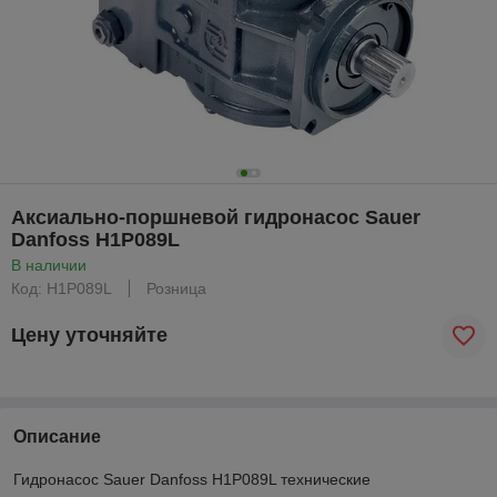
Аксиально-поршневой гидронасос Sauer
Danfoss H1P089L
В наличии
Код: H1P089L
Розница
Цену уточняйте
Описание
Гидронасос Sauer Danfoss H1P089L технические