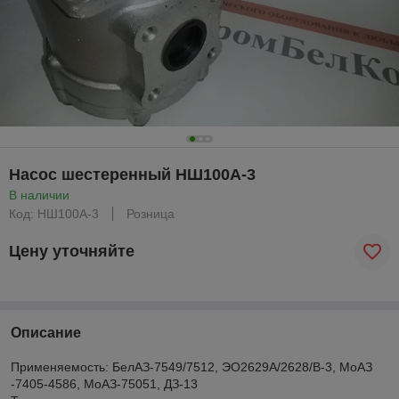
Насос шестеренный НШ100А-3
В наличии
Код: НШ100А-3
Розница
Цену уточняйте
Описание
Применяемость: БелАЗ-7549/7512, ЭО2629А/2628/В-3, МоАЗ
-7405-4586, МоАЗ-75051, ДЗ-13