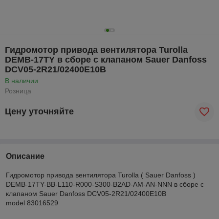
Гидромотор привода вентилятора Turolla
DEMB-17TY в сборе с клапаном Sauer Danfoss
DCV05-2R21/02400E10B
В наличии
Розница
Цену уточняйте
Описание
Гидромотор привода вентилятора Turolla ( Sauer Danfoss )
DEMB-17TY-BB-L110-R000-S300-B2AD-AM-AN-NNN в сборе с
клапаном Sauer Danfoss DCV05-2R21/02400E10B
model 83016529