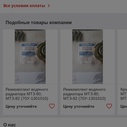
Все условия оплаты
Подобные товары компании
Ремкомплект водяного
Ремкомплект водяного
Кр
радиатора МТЗ-80,
радиатора МТЗ-80,
МТЗ
МТЗ-82 (70У-1301010)
МТЗ-82 (70У-1301010)
МТ
Цену уточняйте
Цену уточняйте
Це
О нас