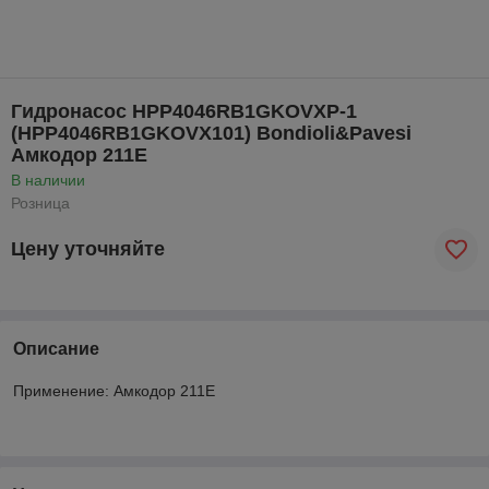
Гидронасос HPP4046RB1GKOVXP-1
(HPP4046RB1GKOVX101) Bondioli&Pavesi
Амкодор 211Е
В наличии
Розница
Цену уточняйте
Описание
Применение: Амкодор 211Е