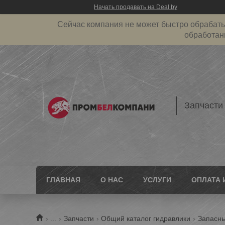
Начать продавать на Deal.by
Сейчас компания не может быстро обрабатыв
обработан
Запчасти
ГЛАВНАЯ
О НАС
УСЛУГИ
ОПЛАТА 
...
Запчасти
Общий каталог гидравлики
Запасны