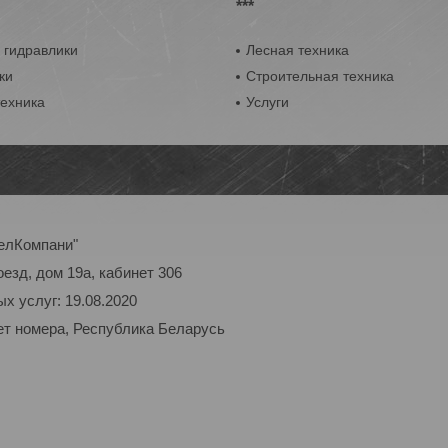
***
 гидравлики
Лесная техника
ки
Строительная техника
техника
Услуги
елКомпани"
оезд, дом 19а, кабинет 306
х услуг: 19.08.2020
ет номера, Республика Беларусь