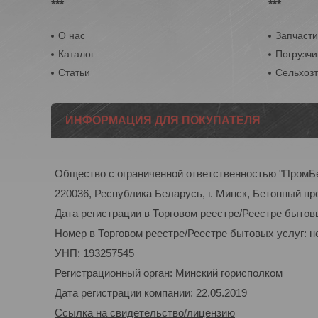
***
***
О нас
Запчасти
Каталог
Погрузчи
Статьи
Сельхоз
ИНФОРМАЦИЯ ДЛЯ ПОКУПАТЕЛЯ
Общество с ограниченной ответственностью "ПромБ
220036, Республика Беларусь, г. Минск, Бетонный пр
Дата регистрации в Торговом реестре/Реестре бытовы
Номер в Торговом реестре/Реестре бытовых услуг: н
УНП: 193257545
Регистрационный орган: Минский горисполком
Дата регистрации компании: 22.05.2019
Ссылка на свидетельство/лицензию