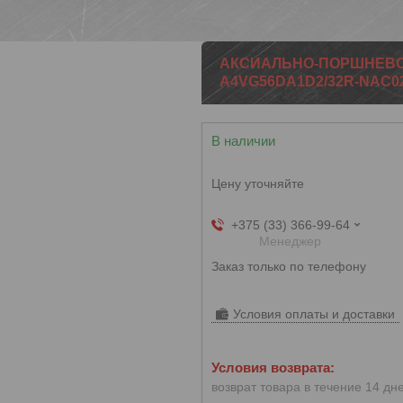
АКСИАЛЬНО-ПОРШНЕВО
A4VG56DA1D2/32R-NAC0
В наличии
Цену уточняйте
+375 (33) 366-99-64
Менеджер
Заказ только по телефону
Условия оплаты и доставки
возврат товара в течение 14 дн