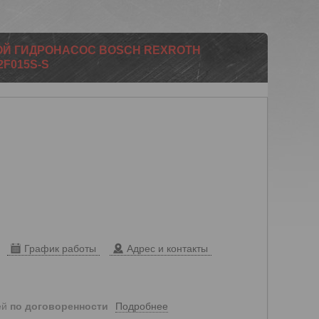
Й ГИДРОНАСОС BOSCH REXROTH
2F015S-S
График работы
Адрес и контакты
Подробнее
ей
по договоренности