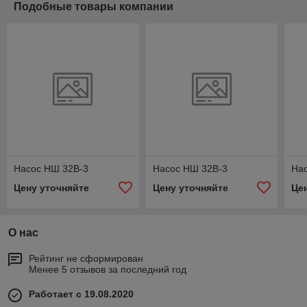
Подобные товары компании
Насос НШ 32В-3
Насос НШ 32В-3
На
Цену уточняйте
Цену уточняйте
Це
О нас
Рейтинг не сформирован
Менее 5 отзывов за последний год
Работает с 19.08.2020