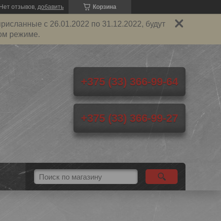
Нет отзывов,
добавить
Корзина
исланные с 26.01.2022 по 31.12.2022, будут
ом режиме.
+375 (33) 366-99-64
+375 (33) 366-99-27