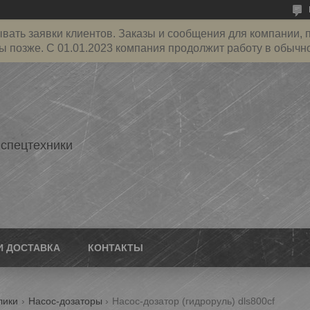
ать заявки клиентов. Заказы и сообщения для компании, пр
ы позже. С 01.01.2023 компания продолжит работу в обычн
 спецтехники
И ДОСТАВКА
КОНТАКТЫ
лики
Насос-дозаторы
Насос-дозатор (гидроруль) dls800cf