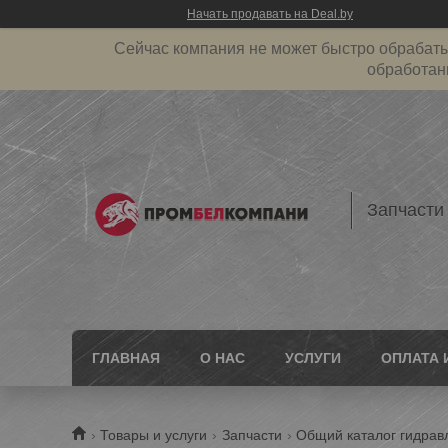
Начать продавать на Deal.by
Сейчас компания не может быстро обрабатыв
обработан
Запчасти
ГЛАВНАЯ
О НАС
УСЛУГИ
ОПЛАТА 
Товары и услуги
Запчасти
Общий каталог гидрав