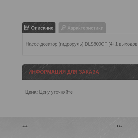
Описание
Характеристики
Насос-дозатор (гидроруль) DLS800CF (4+1 выходов, 
ИНФОРМАЦИЯ ДЛЯ ЗАКАЗА
Цена:
Цену уточняйте
***
***