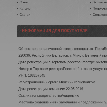
О нас
Запчасти
Каталог
Погрузчи
Статьи
Сельхоз
ИНФОРМАЦИЯ ДЛЯ ПОКУПАТЕЛЯ
Общество с ограниченной ответственностью "ПромБ
220036, Республика Беларусь, г. Минск, Бетонный пр
Дата регистрации в Торговом реестре/Реестре бытовы
Номер в Торговом реестре/Реестре бытовых услуг: н
УНП: 193257545
Регистрационный орган: Минский горисполком
Дата регистрации компании: 22.05.2019
Ссылка на свидетельство/лицензию
Местонахождение книги замечаний и предложений: ул.