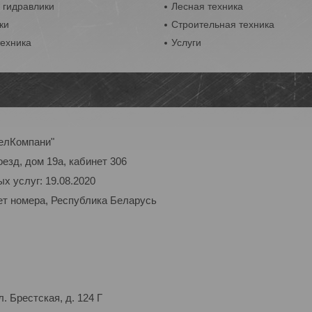
 гидравлики
Лесная техника
ки
Строительная техника
техника
Услуги
елКомпани"
оезд, дом 19а, кабинет 306
х услуг: 19.08.2020
ет номера, Республика Беларусь
 Брестская, д. 124 Г