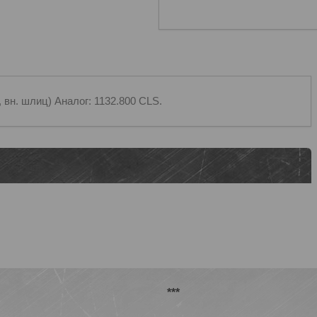
вн. шлиц) Аналог: 1132.800 CLS.
***