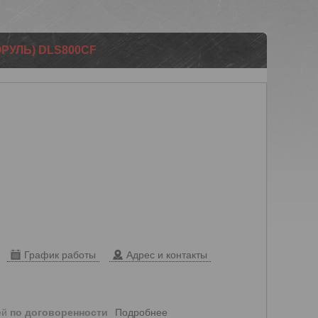
РУЛЬ) DLS800CF
График работы
Адрес и контакты
Подробнее
ей
по договоренности