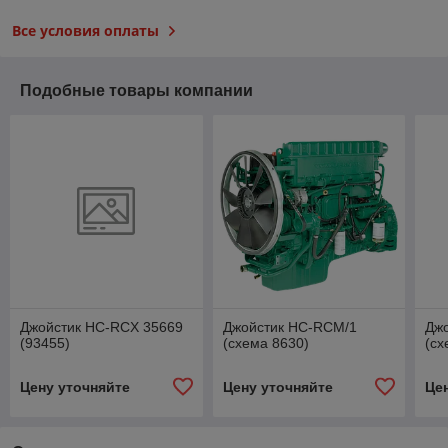
Все условия оплаты
Подобные товары компании
Джойстик HC-RCX 35669
Джойстик HC-RCM/1
Дж
(93455)
(схема 8630)
(сх
Цену уточняйте
Цену уточняйте
Це