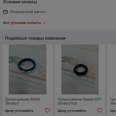
Условия оплаты
Безналичный расчет
Все условия оплаты
Подобные товары компании
Грязесъемник AUAS
Грязесъемник Kastas K07
Гр
38х48х7
30х40х7/10
38
Цену уточняйте
Цену уточняйте
Це