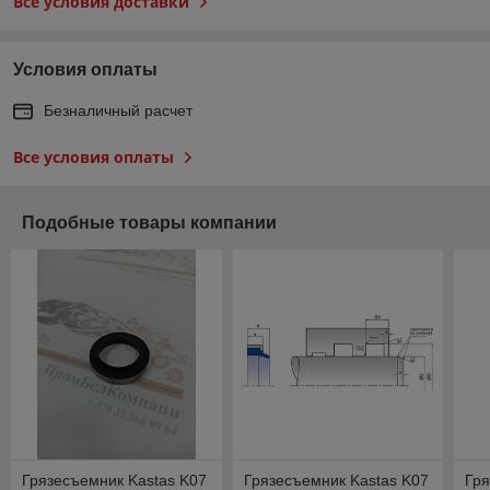
Все условия доставки
Условия оплаты
Безналичный расчет
Все условия оплаты
Подобные товары компании
Грязесъемник Kastas K07
Грязесъемник Kastas K07
Гря