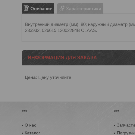
Описание
Характеристики
Внутренний диаметр (мм): 80; наружный диаметр (мм
233932, 026619,12002284B CLAAS.
ИНФОРМАЦИЯ ДЛЯ ЗАКАЗА
Цена:
Цену уточняйте
***
***
О нас
Запчасти
Каталог
Погрузчи