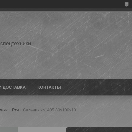
 спецтехники
И ДОСТАВКА
КОНТАКТЫ
лики
Рти
Сальник kh1405 80х100х10