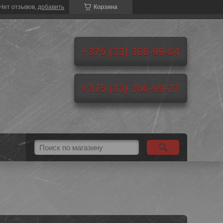
Нет отзывов,
добавить
Корзина
+375 (33) 366-99-64
+375 (33) 366-99-27