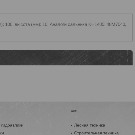
): 100; высота (мм): 10; Аналоги сальника KH1405: 48M7040,
***
 гидравлики
Лесная техника
ки
Строительная техника