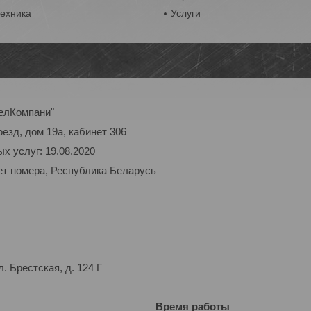
техника
Услуги
елКомпани"
оезд, дом 19а, кабинет 306
х услуг: 19.08.2020
ет номера, Республика Беларусь
 Брестская, д. 124 Г
Время работы