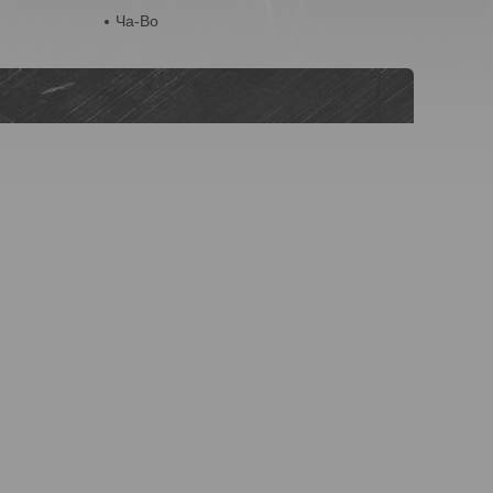
Ча-Во