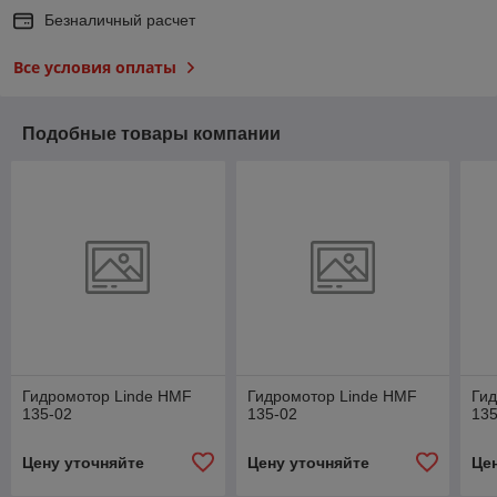
Безналичный расчет
Все условия оплаты
Подобные товары компании
Гидромотор Linde HMF
Гидромотор Linde HMF
Ги
135-02
135-02
135
Цену уточняйте
Цену уточняйте
Це