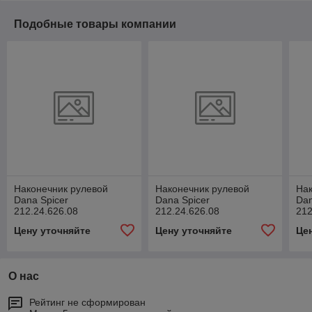
Подобные товары компании
Наконечник рулевой
Наконечник рулевой
Нак
Dana Spicer
Dana Spicer
Dan
212.24.626.08
212.24.626.08
212
Цену уточняйте
Цену уточняйте
Це
О нас
Рейтинг не сформирован