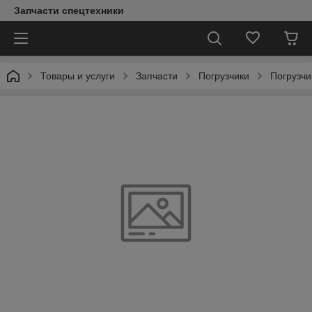
Запчасти спецтехники
Товары и услуги
Запчасти
Погрузчики
Погрузчи