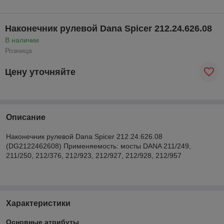
Наконечник рулевой Dana Spicer 212.24.626.08
В наличии
Розница
Цену уточняйте
Описание
Наконечник рулевой Dana Spicer 212.24.626.08
(DG2122462608) Применяемость: мосты DANA 211/249,
211/250, 212/376, 212/923, 212/927, 212/928, 212/957
Характеристики
Основные атрибуты