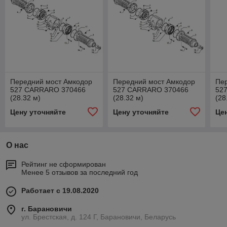
Передний мост Амкодор
Передний мост Амкодор
Пе
527 CARRARO 370466
527 CARRARO 370466
52
(28.32 м)
(28.32 м)
(28
Цену уточняйте
Цену уточняйте
Це
О нас
Рейтинг не сформирован
Менее 5 отзывов за последний год
Работает с 19.08.2020
г. Барановичи
ул. Брестская, д. 124 Г, Барановичи, Беларусь