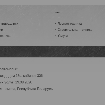
***
 гидравлики
Лесная техника
ки
Строительная техника
техника
Услуги
елКомпани"
оезд, дом 19а, кабинет 306
х услуг: 19.08.2020
ет номера, Республика Беларусь