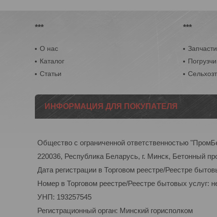
***
***
О нас
Запчасти
Каталог
Погрузчи
Статьи
Сельхоз
ИНФОРМАЦИЯ ДЛЯ ПОКУПАТЕЛЯ
Общество с ограниченной ответственностью "ПромБ
220036, Республика Беларусь, г. Минск, Бетонный пр
Дата регистрации в Торговом реестре/Реестре бытовы
Номер в Торговом реестре/Реестре бытовых услуг: н
УНП: 193257545
Регистрационный орган: Минский горисполком