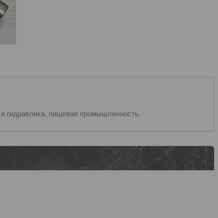
 и гидравлика, пищевая промышленность.