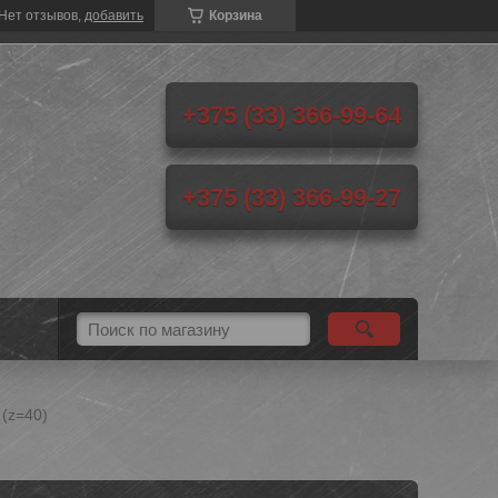
Нет отзывов,
добавить
Корзина
+375 (33) 366-99-64
+375 (33) 366-99-27
(z=40)