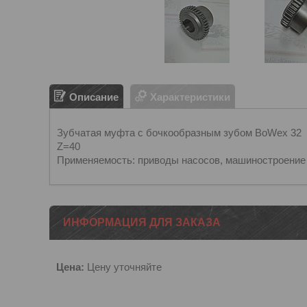
Описание
Характеристики
Зубчатая муфта с бочкообразным зубом BoWex 32
Z=40
Применяемость: приводы насосов, машиностроение
ИНФОРМАЦИЯ ДЛЯ ЗАКАЗА
Цена:
Цену уточняйте