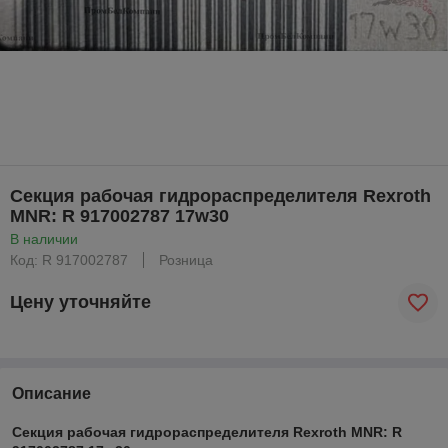
Секция рабочая гидрораспределителя Rexroth
MNR: R 917002787 17w30
В наличии
Код: R 917002787
Розница
Цену уточняйте
Описание
Секция рабочая гидрораспределителя Rexroth MNR: R