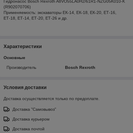
Гидронасос Bosch Rexroth A8VO55LA0H2/61R1-NZG05K010-K
(R902070706)
Применяемость: экскаваторы ЕК-14, ЕК-18, ЕК-20, ЕТ-16,
ЕТ-18, ЕТ-14, ЕТ-20, ЕТ-26 и др.
Характеристики
Основные
Производитель
Bosch Rexroth
Условия доставки
Доставка осуществляется только по предоплате.
Доставка "Самовывоз"
Доставка курьером
Доставка почтой