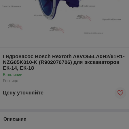
Гидронасос Bosch Rexroth A8VO55LA0H2/61R1-
NZG05K010-K (R902070706) для экскаваторов
ЕК-14, ЕК-18
В наличии
Розница
Цену уточняйте
Описание