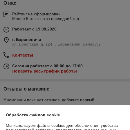
О нас
Рейтинг не сформирован
Менее 5 отзывов за последний год
Работает с 19.08.2020
г. Барановичи
ул. Брестская, д. 124 Г, Барановичи, Беларусь
Контакты
Сегодня работает с 08:00 до 17:00
Показать весь график работы
Отзывы о магазине
У компании пока нет отзывов, добавьте первый
Обработка файлов cookie
О нас
Мы используем файлы cookies для обеспечения удобства