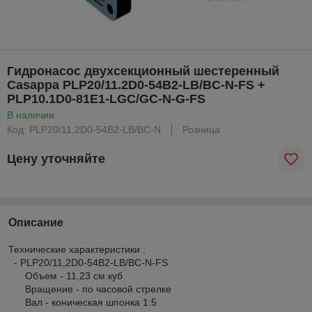
Гидронасос двухсекционный шестеренный
Casappa PLP20/11.2D0-54B2-LB/BC-N-FS +
PLP10.1D0-81E1-LGC/GC-N-G-FS
В наличии
Код: PLP20/11,2D0-54B2-LB/BC-N
Розница
Цену уточняйте
Описание
Технические характеристики :
- PLP20/11,2D0-54B2-LB/BC-N-FS
Объем - 11,23 см.куб
Вращение - по часовой стрелке
Вал - коническая шпонка 1:5