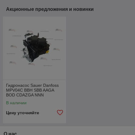
Акционные предложения и новинки
Гидронасос Sauer Danfoss
MPV04C BBH SBB AAGA
BOD CDAZGA NNN
(M4620393IT09)
В наличии
Цену уточняйте
О нас