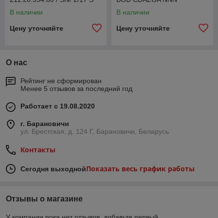
SC46 LCX G OF CM
(M4620393IT09)
В наличии
В наличии
Цену уточняйте
Цену уточняйте
О нас
Рейтинг не сформирован
Менее 5 отзывов за последний год
Работает с 19.08.2020
г. Барановичи
ул. Брестская, д. 124 Г, Барановичи, Беларусь
Контакты
Показать весь график работы
Сегодня выходной
Отзывы о магазине
У компании пока нет отзывов, добавьте первый