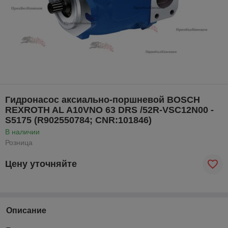
Гидронасос аксиально-поршневой BOSCH
REXROTH AL A10VNO 63 DRS /52R-VSC12N00 -
S5175 (R902550784; CNR:101846)
В наличии
Розница
Цену уточняйте
Описание